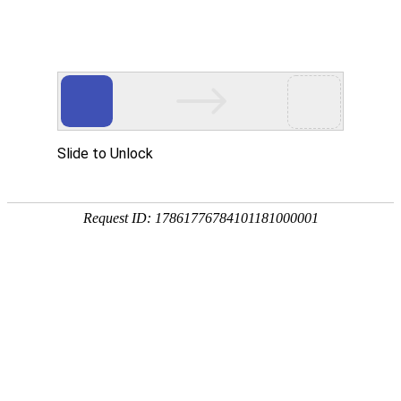
首页
高考
自考
成考
湖北招生考试网首页 > 考研