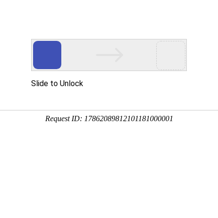
考研
杂志
院校数据库
学业规划评